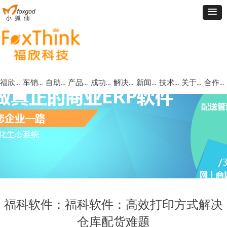
福欣首页
车销管理
自助批订货
产品中心
成功案例
解决方案
新闻动态
技术支持
关于福欣
合作代理
福科软件：福科软件：高效打印方式解决
仓库配货难题