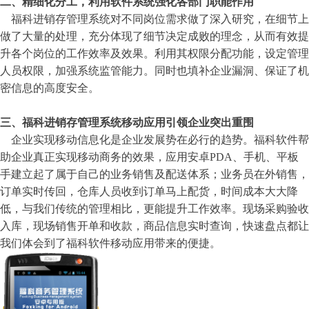
二、精细化分工，利用软件系统强化各部门职能作用
福科进销存管理系统对不同岗位需求做了深入研究，在细节上
做了大量的处理，充分体现了细节决定成败的理念，从而有效提
升各个岗位的工作效率及效果。利用其权限分配功能，设定管理
人员权限，加强系统监管能力。同时也填补企业漏洞、保证了机
密信息的高度安全。
三、福科进销存管理系统移动应用引领企业突出重围
企业实现移动信息化是企业发展势在必行的趋势。福科软件帮
助企业真正实现移动商务的效果，应用安卓PDA、手机、平板
手建立起了属于自己的业务销售及配送体系；业务员在外销售，
订单实时传回，仓库人员收到订单马上配货，时间成本大大降
低，与我们传统的管理相比，更能提升工作效率。现场采购验收
入库，现场销售开单和收款，商品信息实时查询，快速盘点都让
我们体会到了福科软件移动应用带来的便捷。