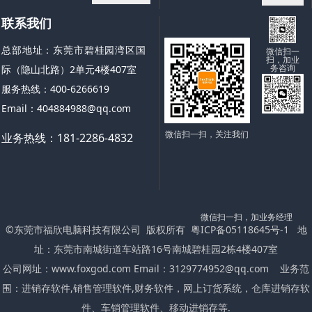
联系我们
总部地址：东莞市碧桂园湾区国
微信扫一
扫，加业
务咨询
际（隐山北路）2单元4楼407室
服务热线：400-6266619
Email：404884988@qq.com
微信扫一扫，关注我们
业务热线：181-2286-4832
微信扫一扫，加业务经理
©东莞市福欣电脑科技有限公司 版权所有
粤ICP备05118645号-1
地
址：东莞市南城街道车站路16号南城碧桂园2栋4楼407室
公司网址：
www.foxgod.com
Email：3129774952@qq.com 业务范
围：进销存软件,
销售管理软件
,财务软件，网上订货系统，仓库进销存软
件、车销管理软件、移动进销存等.