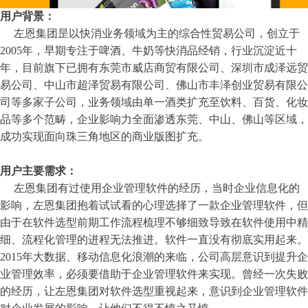
用户背景：
左恩集团昰以快消业务领域为主的综合性贸易公司，创立于
2005年，早期专注于啤酒、牛奶等快消品经销，行业沉淀近十
年，目前旗下已拥有东莞市威店商贸有限公司、深圳市成泽远贸
易公司、中山市超泽贸易有限公司、佛山市丰泽创业贸易有限公
司等多家子公司，业务领域由单一酒类扩充至饮料、百货、化妆
品等多个范畴，企业影响力全面渗透东莞、中山、佛山等区域，
成功实现面向珠三角地区的商业版图扩充。
用户主要需求：
左恩集团有过使用企业管理软件的经历，当时企业信息化的
影响，左恩集团抱着试试看的心理选择了一款企业管理软件，但
由于在软件选型前期工作流程梳理不够细致导致在软件使用中精
细、流程化管理的进程无法推进。软件一直没有彻底实用起来。
2015年大数据、移动信息化浪潮的来临，公司高层意识到提升企
业管理效率，必须要借助于企业管理软件来实现。曾经一次失败
的经历，让左恩集团对软件选型重视起来，意识到企业管理软件