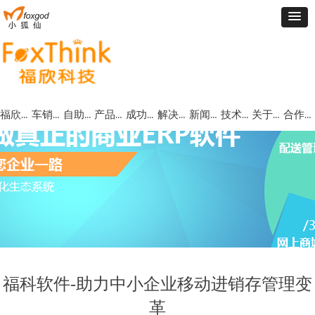
福欣首页
车销管理
自助批订货
产品中心
成功案例
解决方案
新闻动态
技术支持
关于福欣
合作代理
福科软件-助力中小企业移动进销存管理变
革