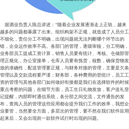
据酒业负责人陈总讲述：“随着企业发展逐渐走上正轨，越来
越多的问题都暴露了出来。组织构架不正规，就造成了人员分工
不细化，责任分工不明确，出现问题就无法判断哪个环节出的
错，企业运作效率不高。各部门的管理，逐级审核，分工明确，
业务部员工提成工资计算，销售人员要有统计、考核。仓储部管
理正规化，办公室接单，仓库人员要有拣货，核数，确保货物发
放的准确性，配送管理要正规，与财务对接的管理，主要是欠条
管理以及交款流程要严谨；财务部，各种费用的登统计，员工工
资的管理与其他各部门如何做好衔接都是我们在选择软件的时候
重点考察的问题，在细节方面，员工生日礼物发放，客户送礼登
记提醒，内部即时通信系统，各分部之间交流，文件通告的发
布，查阅人员的管理这些应用都会提升我们工作的效率，我想企
业要管，当然要全方面，多层次的管理，要不然在我们软件应用
起来后，又会出现前一款软件试行时出现的问题。