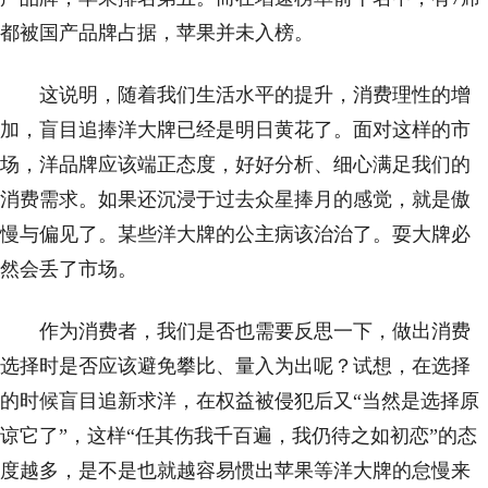
都被国产品牌占据，苹果并未入榜。
这说明，随着我们生活水平的提升，消费理性的增
加，盲目追捧洋大牌已经是明日黄花了。面对这样的市
场，洋品牌应该端正态度，好好分析、细心满足我们的
消费需求。如果还沉浸于过去众星捧月的感觉，就是傲
慢与偏见了。某些洋大牌的公主病该治治了。耍大牌必
然会丢了市场。
作为消费者，我们是否也需要反思一下，做出消费
选择时是否应该避免攀比、量入为出呢？试想，在选择
的时候盲目追新求洋，在权益被侵犯后又“当然是选择原
谅它了”，这样“任其伤我千百遍，我仍待之如初恋”的态
度越多，是不是也就越容易惯出苹果等洋大牌的怠慢来