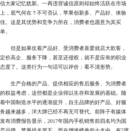
信大家记忆犹新。一再违背诚信原则却始终活跃在市场
上，底气何在？不可否认，苹果创新多、产品好、体验
佳。这是其优势和竞争力所在，消费者也愿意为其买
单。
但是如果仗着产品好、受消费者喜爱就店大欺客，
定价高企、服务下降，甚至还侵权，就不是应有的职业
态度了。这类行为一句话可以评价：看不清形势。
生产合格的产品、提供相应的售后服务、为消费者
的权益考虑，这些都是企业得以生存和发展的基础。随
着中国制造水平的逐渐提升，自主品牌的好产品、好服
务越来越多，洋大牌已经不再无可替代。前阵子有媒体
发布消费报告显示，2017年国内手机销售前四名均为国
产品牌，苹果排名第五。而在增速榜单前十名中，有7席