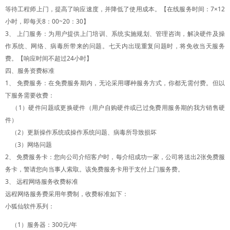
等待工程师上门，提高了响应速度，并降低了使用成本。【在线服务时间：7×12
小时，即每天8：00~20：30】
3、 上门服务：为用户提供上门培训、系统实施规划、管理咨询，解决硬件及操
作系统、网络、病毒所带来的问题。七天内出现重复问题时，将免收当天服务
费。【响应时间不超过24小时】
四、服务资费标准
1、 免费服务：在免费服务期内，无论采用哪种服务方式，你都无需付费。但以
下服务需要收费：
（1）硬件问题或更换硬件（用户自购硬件或已过免费用服务期的我方销售硬
件）
（2）更新操作系统或操作系统问题、病毒所导致损坏
（3）网络问题
2、 免费服务卡：您向公司介绍客户时，每介绍成功一家，公司将送出2张免费服
务卡，警请您向当事人索取。该免费服务卡用于支付上门服务费。
3、 远程网络服务收费标准
远程网络服务费采用年费制，收费标准如下：
小狐仙软件系列：
（1）服务器：300元/年