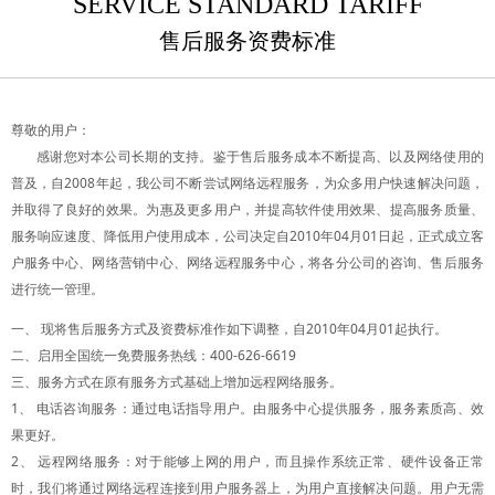
SERVICE STANDARD TARIFF
售后服务资费标准
尊敬的用户：
感谢您对本公司长期的支持。鉴于售后服务成本不断提高、以及网络使用的
普及，自2008年起，我公司不断尝试网络远程服务，为众多用户快速解决问题，
并取得了良好的效果。为惠及更多用户，并提高软件使用效果、提高服务质量、
服务响应速度、降低用户使用成本，公司决定自2010年04月01日起，正式成立客
户服务中心、网络营销中心、网络远程服务中心，将各分公司的咨询、售后服务
进行统一管理。
一、 现将售后服务方式及资费标准作如下调整，自2010年04月01起执行。
二、启用全国统一免费服务热线：400-626-6619
三、服务方式在原有服务方式基础上增加远程网络服务。
1、 电话咨询服务：通过电话指导用户。由服务中心提供服务，服务素质高、效
果更好。
2、 远程网络服务：对于能够上网的用户，而且操作系统正常、硬件设备正常
时，我们将通过网络远程连接到用户服务器上，为用户直接解决问题。用户无需