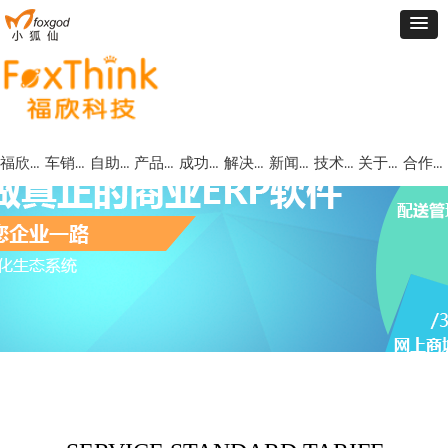
福欣首页
车销管理
自助批订货
产品中心
成功案例
解决方案
新闻动态
技术支持
关于福欣
合作代理